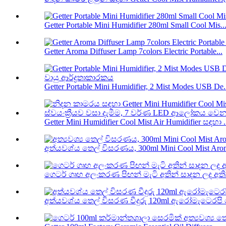
Getter Portable Mini Humidifier 280ml Small Cool Mis..
Getter Aroma Diffuser Lamp 7colors Electric Portable...
Getter Portable Mini Humidifier, 2 Mist Modes USB De.
Getter Mini Humidifier Cool Mist Air Humidifier සඳහා .
අත්යවශ්ය තෙල් විසරණය, 300ml Mini Cool Mist Aroma
ගෙටර් ගෘහ අලංකරණ පිඟන් මැටි අතින් සාදන ලද අති
අත්යවශ්ය තෙල් විසරණ වීදුරු 120ml ඇරෝමැටෙරපි